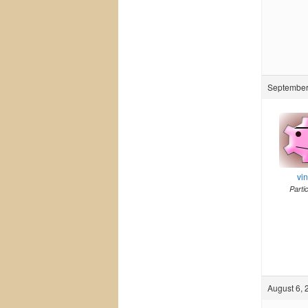
September 
vi
Parti
August 6, 