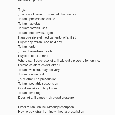
Tags:
, the cost of generic tofranil at pharmacies
Tofranil prescription online
Tofranil tabletas
Tenuate tofranil uses
Tofranil nebenwirkungen
Para que sirve el medicamento tofranil 25
Buy cheap tofranil cod next day
Tofranil order
, tofranil overdose death
Buy cod fedex tofranil
Where can i purchase tofranil without a prescription online.
Efectos colaterales del tofranil
Tofranil with saturday delivery
Tofranil online cod
, buy tofranil no prescription
Tofranil pediatric suspension.
Good websites to buy tofranil
Tofranil over night
Does tofranil cause high blood pressure
Order tofranil online without prescription
How to buy tofranil online without a prescription