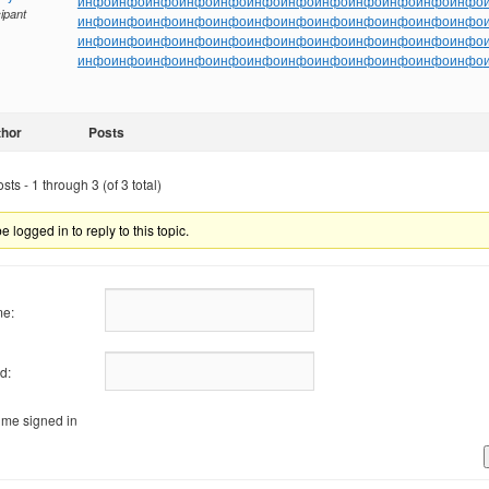
инфо
инфо
инфо
инфо
инфо
инфо
инфо
инфо
инфо
инфо
инфо
инфо
cipant
инфо
инфо
инфо
инфо
инфо
инфо
инфо
инфо
инфо
инфо
инфо
инфо
инфо
инфо
инфо
инфо
инфо
инфо
инфо
инфо
инфо
инфо
инфо
инфо
инфо
инфо
инфо
инфо
инфо
инфо
инфо
инфо
инфо
инфо
инфо
инфо
thor
Posts
ts - 1 through 3 (of 3 total)
 logged in to reply to this topic.
e:
d:
me signed in