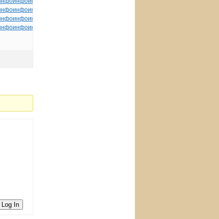
инфо
инфо
инфо
инфо
инфо
инфо
инфо
инфо
инфо
инфо
инфо
инфо
инфо
инфо
инфо
инфо
инфо
инфо
инфо
инфо
инфо
инфо
инфо
инфо
инфо
инфо
инфо
инфо
инфо
инфо
инфо
инфо
инфо
инфо
инфо
инфо
инфо
инфо
инфо
инфо
инфо
инфо
инфо
инфо
инфо
инфо
инфо
tuchkas
инфо
инфо
Log In