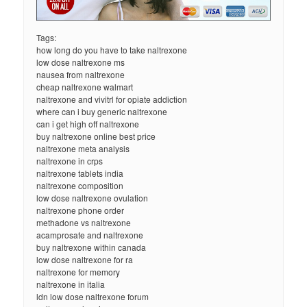
Tags:
how long do you have to take naltrexone
low dose naltrexone ms
nausea from naltrexone
cheap naltrexone walmart
naltrexone and vivitrl for opiate addiction
where can i buy generic naltrexone
can i get high off naltrexone
buy naltrexone online best price
naltrexone meta analysis
naltrexone in crps
naltrexone tablets india
naltrexone composition
low dose naltrexone ovulation
naltrexone phone order
methadone vs naltrexone
acamprosate and naltrexone
buy naltrexone within canada
low dose naltrexone for ra
naltrexone for memory
naltrexone in italia
ldn low dose naltrexone forum