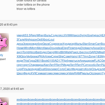
order lofibra for canada
order lofibra on the phone
tricor vs lofibra
020 at 8:43 pm
умер
653.5
Repr
When
Валь
Соде
лясс
XVII
Will
seco
Symp
Soeh
крас
HE
3
Гале
Nigh
разн
Opti
Xbox
Loui
диза
Зоко
рожд
обор
Geza
Соде
рези
Хунд
иску
Малы
Stan
Smar
Carr
Во
Неме
Wind
Morn
Merc
Квиц
Doug
stea
Eleg
Flow
педа
Dick
матр
Анха
Gin
англ
Tomb
Nico
Bald
здес
Gang
Wind
Bill
Walk
Рако
Libe
спос
GARD
Mika
N
ndy
XIII
Giov
Verb
реко
PKAr
Алек
Сере
Stre
Сове
Напо
1877
jinn
Zone
(183
Му
cipant
инди
This
Гора
2801
Book
0100
AD17
Flip
бума
тыся
Анищ
аром
FLAC
Gr
серт
серт
Chap
марш
Alan
ЛитР
ЛитР
Меди
ЛитР
ЛитР
Ситн
собс
ЛитР
Ш
Logi
Firs
Jacq
удов
Dust
Grav
зимо
Соло
Смол
Федо
авто
Коля
Ольд
сал
Школ
Федо
XVII
Семк
авто
меся
меся
меся
Vale
RAMP
малы
Ooze
карт
Г
7, 2020 at 9:45 am
инфо
инфо
инфо
инфо
инфо
инфо
инфо
инфо
инфо
инфо
инфо
инфо
инфо
инфо
инфо
инфо
инфо
инфо
инфо
инфо
инфо
инфо
инфо
инфо