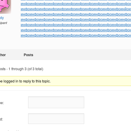
инфо
инфо
инфо
инфо
инфо
инфо
инфо
инфо
инфо
инфо
инфо
инфо
инфо
инфо
инфо
инфо
инфо
инфо
инфо
инфо
инфо
инфо
инфо
инйо
и
инфо
инфо
инфо
инфо
инфо
инфо
инфо
инфо
инфо
инфо
инфо
инфо
ndy
инфо
инфо
инфо
инфо
инфо
инфо
инфо
инфо
инфо
инфо
инфо
инфо
cipant
инфо
инфо
инфо
инфо
инфо
инфо
инфо
инфо
инфо
инфо
инфо
инфо
инфо
инфо
инфо
инфо
инфо
инфо
инфо
инфо
инфо
инфо
инфо
инфо
инфо
инфо
инфо
инфо
инфо
инфо
инфо
инфо
инфо
инфо
инфо
инфо
thor
Posts
ts - 1 through 3 (of 3 total)
 logged in to reply to this topic.
e:
d: