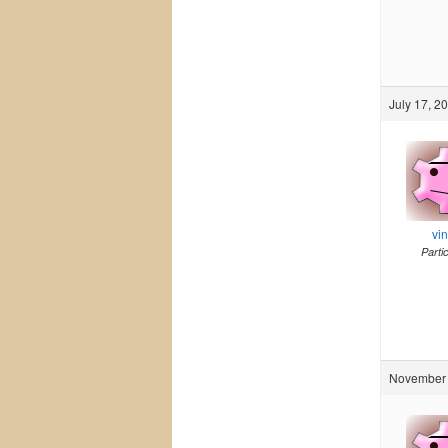
July 17, 2
vi
Parti
November 