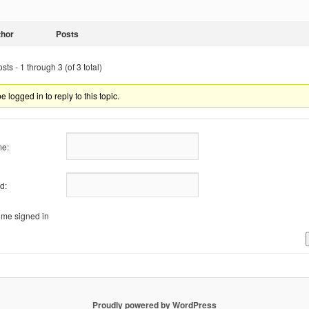
thor
Posts
ts - 1 through 3 (of 3 total)
 logged in to reply to this topic.
e:
d:
me signed in
Proudly powered by WordPress