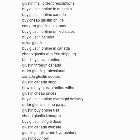
glustin mail order prescriptions
buy glustin online in australia
buy glustin online canada
buy cheap glustin online
comprar glustin en canada
buy glustin online united states
buy glustin canada
actos glustin
buy glustin online in canada
cheap glustin with free shipping
best buy glustin online
glustin through canada
order glustin professional
canada glustin decision
glustin canada shop
how to buy glustin online without
glustin cheap prices
buy glustin online overnight delivery
order glustin online paypal
glustin buy online usa
cheap glustin kamagra
buy glustin single dose
glustin canada website
glustin pioglitazone hydrochloride
glustin buy now