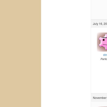
July 16, 2
vi
Parti
November 