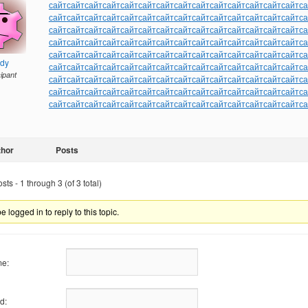
сайт
сайт
сайт
сайт
сайт
сайт
сайт
сайт
сайт
сайт
сайт
сайт
сайт
сайт
са
сайт
сайт
сайт
сайт
сайт
сайт
сайт
сайт
сайт
сайт
сайт
сайт
сайт
сайт
са
сайт
сайт
сайт
сайт
сайт
сайт
сайт
сайт
сайт
сайт
сайт
сайт
сайт
сайт
са
сайт
сайт
сайт
сайт
сайт
сайт
сайт
сайт
сайт
сайт
сайт
сайт
сайт
сайт
са
сайт
сайт
сайт
сайт
сайт
сайт
сайт
сайт
сайт
сайт
сайт
сайт
сайт
сайт
са
ndy
сайт
сайт
сайт
сайт
сайт
сайт
сайт
сайт
сайт
сайт
сайт
сайт
сайт
сайт
са
cipant
сайт
сайт
сайт
сайт
сайт
сайт
сайт
сайт
сайт
сайт
сайт
сайт
сайт
сайт
са
сайт
сайт
сайт
сайт
сайт
сайт
сайт
сайт
сайт
сайт
сайт
сайт
сайт
сайт
са
сайт
сайт
сайт
сайт
сайт
сайт
сайт
сайт
сайт
сайт
сайт
сайт
сайт
сайт
са
thor
Posts
ts - 1 through 3 (of 3 total)
 logged in to reply to this topic.
e:
d: