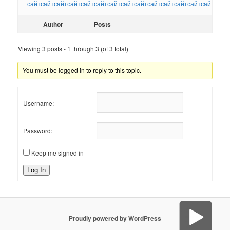
сайт
сайт
сайт
сайт
сайт
сайт
сайт
сайт
сайт
сайт
сайт
сайт
сайт
сайт
сайт
Author
Posts
Viewing 3 posts - 1 through 3 (of 3 total)
You must be logged in to reply to this topic.
Username:
Password:
Keep me signed in
Log In
Proudly powered by WordPress