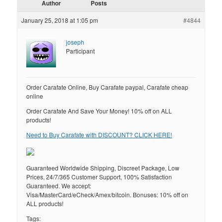
Author
Posts
January 25, 2018 at 1:05 pm
#4844
joseph
Participant
Order Carafate Online, Buy Carafate paypal, Carafate cheap
online
Order Carafate And Save Your Money! 10% off on ALL
products!
Need to Buy Carafate with DISCOUNT? CLICK HERE!
Guaranteed Worldwide Shipping, Discreet Package, Low
Prices, 24/7/365 Customer Support, 100% Satisfaction
Guaranteed. We accept:
Visa/MasterCard/eCheck/Amex/bitcoin. Bonuses: 10% off on
ALL products!
Tags: