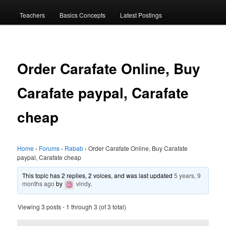
menu
Teachers
Basics Concepts
Latest Postings
Order Carafate Online, Buy
Carafate paypal, Carafate
cheap
Home
›
Forums
›
Rabab
›
Order Carafate Online, Buy Carafate
paypal, Carafate cheap
This topic has 2 replies, 2 voices, and was last updated
5 years, 9
months ago
by
vindy
.
Viewing 3 posts - 1 through 3 (of 3 total)