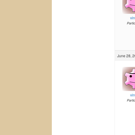
vi
Parti
June 28, 2
vi
Parti