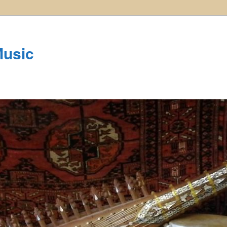
Music