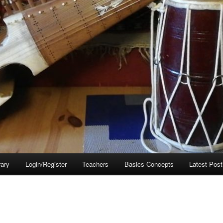
rary
Login/Register
Teachers
Basics Concepts
Latest Post