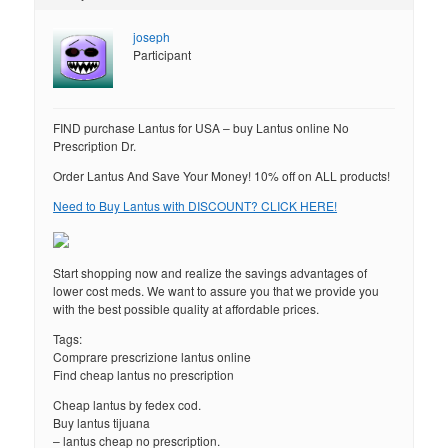
joseph
Participant
FIND purchase Lantus for USA – buy Lantus online No
Prescription Dr.
Order Lantus And Save Your Money! 10% off on ALL products!
Need to Buy Lantus with DISCOUNT? CLICK HERE!
Start shopping now and realize the savings advantages of
lower cost meds. We want to assure you that we provide you
with the best possible quality at affordable prices.
Tags:
Comprare prescrizione lantus online
Find cheap lantus no prescription
Cheap lantus by fedex cod.
Buy lantus tijuana
– lantus cheap no prescription.