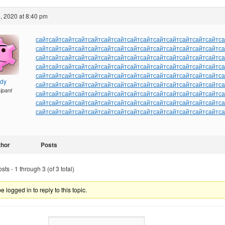
, 2020 at 8:40 pm
сайт
сайт
сайт
сайт
сайт
сайт
сайт
сайт
сайт
сайт
сайт
сайт
сайт
сайт
са
сайт
сайт
сайт
сайт
сайт
сайт
сайт
сайт
сайт
сайт
сайт
сайт
сайт
сайт
са
сайт
сайт
сайт
сайт
сайт
сайт
сайт
сайт
сайт
сайт
сайт
сайт
сайт
сайт
са
сайт
сайт
сайт
сайт
сайт
сайт
сайт
сайт
сайт
сайт
сайт
сайт
сайт
сайт
са
сайт
сайт
сайт
сайт
сайт
сайт
сайт
сайт
сайт
сайт
сайт
сайт
сайт
сайт
са
ndy
сайт
сайт
сайт
сайт
сайт
сайт
сайт
сайт
сайт
сайт
сайт
сайт
сайт
сайт
са
cipant
сайт
сайт
сайт
сайт
сайт
сайт
сайт
сайт
сайт
сайт
сайт
сайт
сайт
сайт
са
сайт
сайт
сайт
сайт
сайт
сайт
сайт
сайт
сайт
сайт
сайт
сайт
сайт
сайт
са
сайт
сайт
сайт
сайт
сайт
сайт
сайт
сайт
сайт
сайт
сайт
сайт
сайт
сайт
са
thor
Posts
ts - 1 through 3 (of 3 total)
 logged in to reply to this topic.