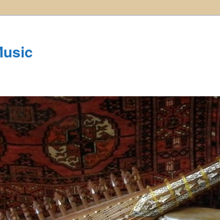
Music