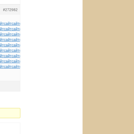
#272982
йт
сайт
сайт
сайт
сайт
сайт
сайт
сайт
сайт
сайт
сайт
йт
сайт
сайт
сайт
сайт
сайт
сайт
сайт
сайт
сайт
сайт
йт
сайт
сайт
сайт
сайт
сайт
сайт
сайт
сайт
сайт
сайт
йт
сайт
сайт
сайт
сайт
сайт
сайт
сайт
сайт
сайт
сайт
йт
сайт
сайт
сайт
сайт
сайт
сайт
сайт
сайт
сайт
сайт
йт
сайт
сайт
сайт
сайт
сайт
сайт
сайт
сайт
сайт
сайт
йт
сайт
сайт
сайт
сайт
сайт
сайт
сайт
сайт
сайт
сайт
йт
сайт
сайт
сайт
сайт
сайт
сайт
сайт
сайт
сайт
сайт
йт
сайт
сайт
сайт
сайт
сайт
tuchkas
сайт
сайт