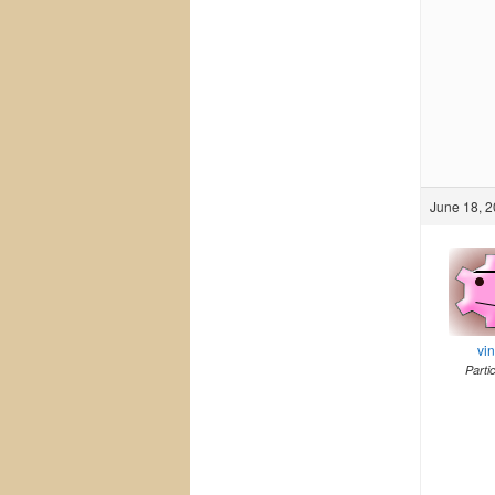
June 18, 2
vi
Parti