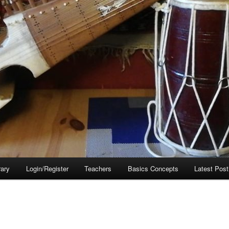
rary
Login/Register
Teachers
Basics Concepts
Latest Post