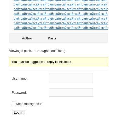
сайт
сайт
сайт
сайт
сайт
сайт
сайт
сайт
сайт
сайт
сайт
сайт
сайт
сайт
сайт
сайт
сайт
сайт
сайт
сайт
сайт
сайт
сайт
сайт
сайт
сайт
сайт
сайт
сайт
сайт
сайт
сайт
сайт
сайт
сайт
сайт
сайт
сайт
сайт
сайт
сайт
сайт
сайт
сайт
сайт
сайт
сайт
сайт
сайт
сайт
сайт
сайт
сайт
сайт
сайт
сайт
сайт
сайт
сайт
сайт
сайт
сайт
сайт
сайт
сайт
сайт
сайт
сайт
сайт
сайт
сайт
сайт
сайт
сайт
сайт
сайт
сайт
сайт
сайт
сайт
сайт
сайт
сайт
сайт
сайт
сайт
сайт
сайт
сайт
сайт
Author
Posts
Viewing 3 posts - 1 through 3 (of 3 total)
You must be logged in to reply to this topic.
Username:
Password:
Keep me signed in
Log In