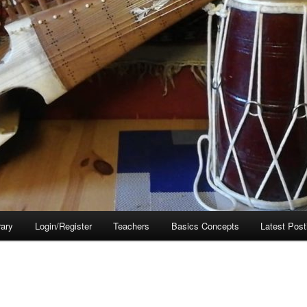
rary
Login/Register
Teachers
Basics Concepts
Latest Post