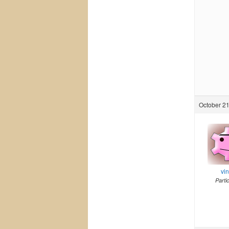
October 21
vi
Parti