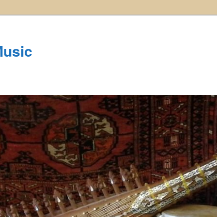
Music