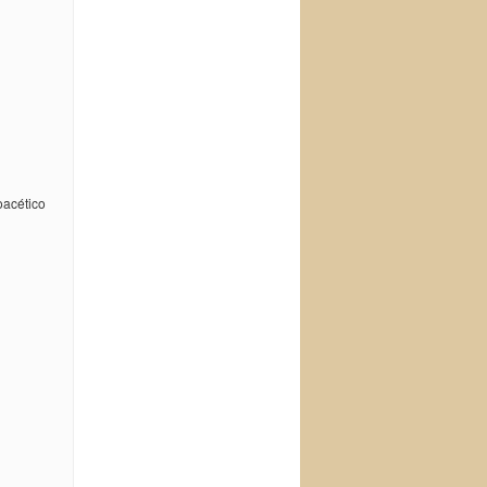
oacético