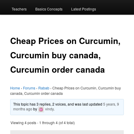
menu
Teachers
Basics Concepts
Latest Postings
Cheap Prices on Curcumin,
Curcumin buy canada,
Curcumin order canada
Home
›
Forums
›
Rabab
›
Cheap Prices on Curcumin, Curcumin buy
canada, Curcumin order canada
This topic has 3 replies, 2 voices, and was last updated
5 years, 9
months ago
by
vindy
.
Viewing 4 posts - 1 through 4 (of 4 total)