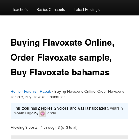
menu
Teachers
Basics Concepts
Latest Postings
Buying Flavoxate Online,
Order Flavoxate sample,
Buy Flavoxate bahamas
Home
›
Forums
›
Rabab
›
Buying Flavoxate Online, Order Flavoxate
sample, Buy Flavoxate bahamas
This topic has 2 replies, 2 voices, and was last updated
5 years, 9
months ago
by
vindy
.
Viewing 3 posts - 1 through 3 (of 3 total)