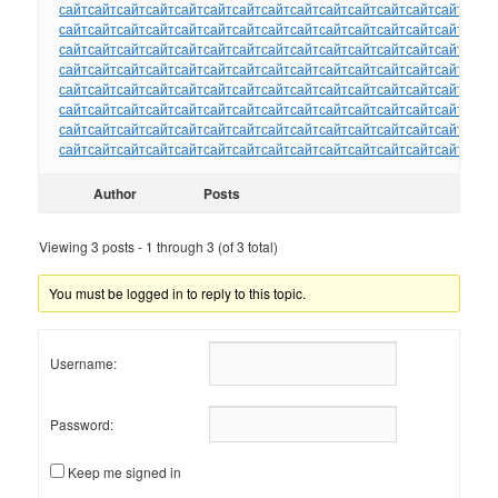
сайт
сайт
сайт
сайт
сайт
сайт
сайт
сайт
сайт
сайт
сайт
сайт
сайт
сайт
сайт
сайт
сайт
сайт
сайт
сайт
сайт
сайт
сайт
сайт
сайт
сайт
сайт
сайт
сайт
сайт
сайт
сайт
сайт
сайт
сайт
сайт
сайт
сайт
сайт
сайт
сайт
сайт
сайт
сайт
сайт
сайт
сайт
сайт
сайт
сайт
сайт
сайт
сайт
сайт
сайт
сайт
сайт
сайт
сайт
сайт
сайт
сайт
сайт
сайт
сайт
сайт
сайт
сайт
сайт
сайт
сайт
сайт
сайт
сайт
сайт
сайт
сайт
сайт
сайт
сайт
сайт
сайт
сайт
сайт
сайт
сайт
сайт
сайт
сайт
сайт
сайт
сайт
сайт
сайт
сайт
сайт
сайт
сайт
сайт
сайт
сайт
сайт
сайт
сайт
сайт
сайт
сайт
сайт
сайт
сайт
сайт
сайт
сайт
сайт
сайт
сайт
сайт
сайт
сайт
сайт
Author
Posts
Viewing 3 posts - 1 through 3 (of 3 total)
You must be logged in to reply to this topic.
Username:
Password:
Keep me signed in