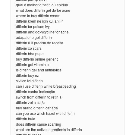
qual é melhor differin ou epiduo
what does differin gel do for acne
where to buy differin cream
differin krem ne için kullanılır
differin for poison ivy
differin and doxycycline for acne
adapalene gel differin
differin 0 3 precisa de receita
differin xp scars
differin bha pupe
buy differin online generic
differin gel vitamin a
is differin gel and antibiotics
differin buy nz
sivilce izi differin
can i use differin while breastfeeding
differin contra indicação
switch from differin to retin a
differin żel a ciąża
buy brand differin canada
can you use witch hazel with differin
differin bula
does differin cause scarring
what are the active ingredients in differin
differin to order