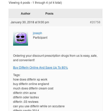
Viewing 4 posts - 1 through 4 (of 4 total)
Author
Posts
January 30, 2018 at 9:00 pm
#20758
joseph
Participant
Ordering your discount prescription drugs from us is easy, safe,
and convenient!
Buy Differin Online And Save Up To 80%
Tags:
how does differin xp work
buy differin online england
much does differin cream cost
differin chin acne
differin oder isotrex
differin .03 reviews
can you use differin while on accutane
differin pantip 2014