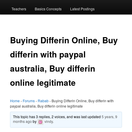
menu
Teachers
Basics Concepts
Latest Postings
Buying Differin Online, Buy
differin with paypal
australia, Buy differin
online legitimate
Home
›
Forums
›
Rabab
›
Buying Differin Online, Buy differin with
paypal australia, Buy differin online legitimate
This topic has 3 replies, 2 voices, and was last updated
5 years, 9
months ago
by
vindy
.