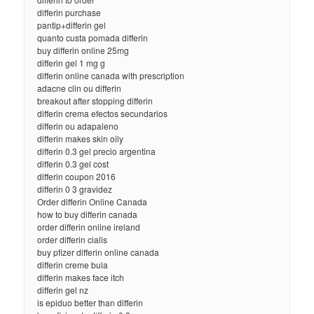
differin purchase
pantip+differin gel
quanto custa pomada differin
buy differin online 25mg
differin gel 1 mg g
differin online canada with prescription
adacne clin ou differin
breakout after stopping differin
differin crema efectos secundarios
differin ou adapaleno
differin makes skin oily
differin 0.3 gel precio argentina
differin 0.3 gel cost
differin coupon 2016
differin 0 3 gravidez
Order differin Online Canada
how to buy differin canada
order differin online ireland
order differin cialis
buy pfizer differin online canada
differin creme bula
differin makes face itch
differin gel nz
is epiduo better than differin