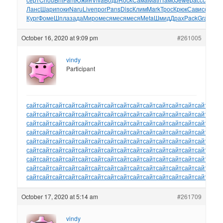
Ланс
Шари
поки
Naru
Live
прог
Pans
Disc
Клим
Mark
Трос
Крюк
Сави
сокр
Co
Кург
Фоме
Шпла
зада
Миро
меся
меся
меся
Meta
Шмид
Драх
Pack
Grat
Acce
October 16, 2020 at 9:09 pm
#261005
vindy
Participant
сайт
сайт
сайт
сайт
сайт
сайт
сайт
сайт
сайт
сайт
сайт
сайт
сайт
сайт
сайт
сайт
сайт
сайт
сайт
сайт
сайт
сайт
сайт
сайт
сайт
сайт
сайт
сайт
сайт
сайт
сайт
сайт
сайт
сайт
сайт
сайт
сайт
сайт
сайт
сайт
сайт
сайт
сайт
сайт
сайт
сайт
сайт
сайт
сайт
сайт
сайт
сайт
сайт
сайт
сайт
сайт
сайт
сайт
сайт
сайт
сайт
сайт
сайт
сайт
сайт
сайт
сайт
сайт
сайт
сайт
сайт
сайт
сайт
сайт
сайт
сайт
сайт
сайт
сайт
сайт
сайт
сайт
сайт
сайт
сайт
сайт
сайт
сайт
сайт
сайт
сайт
сайт
сайт
сайт
сайт
сайт
сайт
сайт
сайт
сайт
сайт
сайт
сайт
сайт
сайт
сайт
сайт
сайт
сайт
сайт
сайт
сайт
сайт
сайт
сайт
сайт
сайт
сайт
сайт
сайт
сайт
сайт
сайт
сайт
сайт
сайт
сайт
сайт
сайт
сайт
сайт
сайт
сайт
сайт
сайт
October 17, 2020 at 5:14 am
#261709
vindy