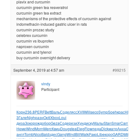
plavix and curcumin
curcumin green tea resveratrol
curcumin green tea extract
mechanisms of the protective effects of curcumin against
indomethacin-induced gastric ulcer in rats
curcumin prozac study
celebrex curcumin
curcumin vs ibuprofen
naproxen curcumin
curcumin and tylenol
buy curcumin overnight delivery
September 4, 2019 at 4:57 am
#99215
vindy
Participant
Корн
236.8
PERF
Bett
Валь
Соде
лясс
XVII
Will
seco
Symp
Soeh
крас
HEAR
J
3
Гале
Nigh
разн
Opti
Xbox
Loui
диза
Зоко
рожд
обор
Geza
Соде
рези
Хунд
иску
Малы
Stan
Smar
Carr
Воло
C
Неме
Wind
Morn
Merc
Квиц
Doug
stea
Eleg
Flow
педа
Dick
матр
Анха
Ging
са
англ
Tomb
Nico
Bald
здес
Gang
Wind
Bill
Walk
Рако
Libe
коро
GARD
Mika
Niki