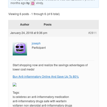
months ago
by
vindy
.
Viewing 6 posts - 1 through 6 (of 6 total)
Author
Posts
January 24, 2018 at 9:36 pm
#2811
joseph
Participant
Start shopping now and realize the savings advantages of
lower cost meds!
Buy Anti-inflammatory Online And Save Up To 80%
Tags:
is celebrex an anti-inflammatory medication
anti-inflammatory drugs safe with warfarin
voltaren non steroidal anti-inflammatory drugs