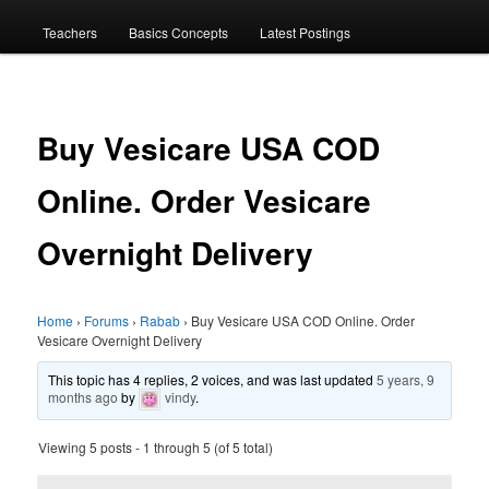
menu
Teachers
Basics Concepts
Latest Postings
Buy Vesicare USA COD
Online. Order Vesicare
Overnight Delivery
Home
›
Forums
›
Rabab
›
Buy Vesicare USA COD Online. Order
Vesicare Overnight Delivery
This topic has 4 replies, 2 voices, and was last updated
5 years, 9
months ago
by
vindy
.
Viewing 5 posts - 1 through 5 (of 5 total)