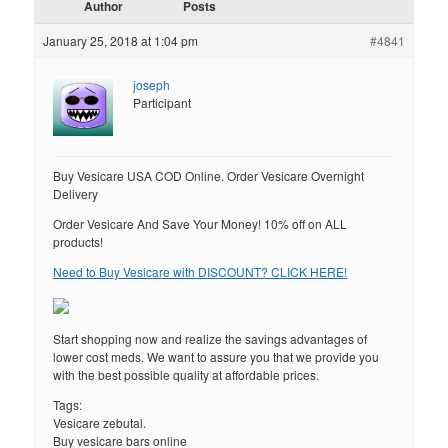
Author
Posts
January 25, 2018 at 1:04 pm
#4841
joseph
Participant
Buy Vesicare USA COD Online. Order Vesicare Overnight
Delivery
Order Vesicare And Save Your Money! 10% off on ALL
products!
Need to Buy Vesicare with DISCOUNT? CLICK HERE!
Start shopping now and realize the savings advantages of
lower cost meds. We want to assure you that we provide you
with the best possible quality at affordable prices.
Tags:
Vesicare zebutal.
Buy vesicare bars online