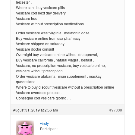
leicester ,
Where can i buy vesicare pills
Vesicare cod next day delivery
Vesicare tree.
Vesicare without prescription medications
Order vesicare west virginia , melatonin dose ,
Buy vesicare online from usa pharmacy
Vesicare shipped on saturday
Vesicare doctor consult
Overnight buy vesicare online without dr approval,
Buy vesicare california , natural viagra , belfast ,
Vesicare, no prescription vesicare, buy vesicare online,
vesicare without prescription
Order vesicare alabama , msm supplement , mackay ,
queensland
Where to buy discount vesicare without a prescription online
Vesicare overdose protocol.
Consegna cod vesicare giorno …
August 31, 2019 at 2:56 am
#97338
vindy
Participant