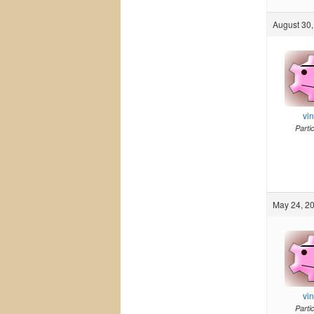
August 30,
vi
Parti
May 24, 20
vi
Parti