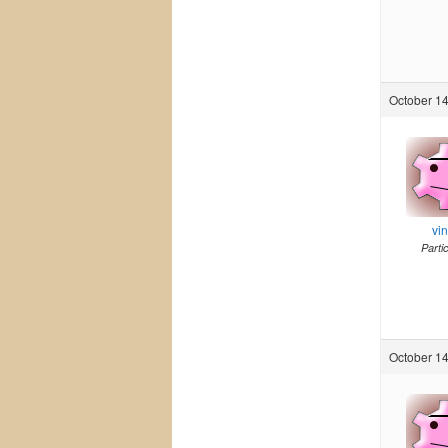
October 14
vi
Parti
October 14