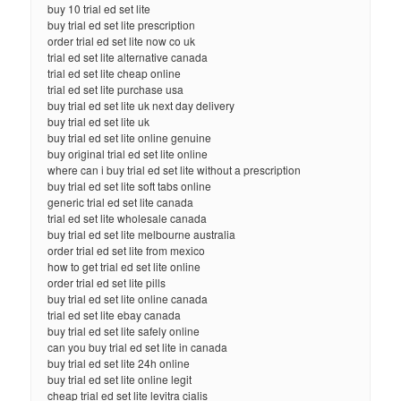
buy 10 trial ed set lite
buy trial ed set lite prescription
order trial ed set lite now co uk
trial ed set lite alternative canada
trial ed set lite cheap online
trial ed set lite purchase usa
buy trial ed set lite uk next day delivery
buy trial ed set lite uk
buy trial ed set lite online genuine
buy original trial ed set lite online
where can i buy trial ed set lite without a prescription
buy trial ed set lite soft tabs online
generic trial ed set lite canada
trial ed set lite wholesale canada
buy trial ed set lite melbourne australia
order trial ed set lite from mexico
how to get trial ed set lite online
order trial ed set lite pills
buy trial ed set lite online canada
trial ed set lite ebay canada
buy trial ed set lite safely online
can you buy trial ed set lite in canada
buy trial ed set lite 24h online
buy trial ed set lite online legit
cheap trial ed set lite levitra cialis