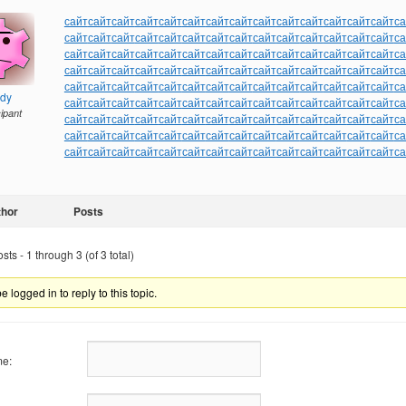
сайт
сайт
сайт
сайт
сайт
сайт
сайт
сайт
сайт
сайт
сайт
сайт
сайт
сайт
са
сайт
сайт
сайт
сайт
сайт
сайт
сайт
сайт
сайт
сайт
сайт
сайт
сайт
сайт
са
сайт
сайт
сайт
сайт
сайт
сайт
сайт
сайт
сайт
сайт
сайт
сайт
сайт
сайт
са
сайт
сайт
сайт
сайт
сайт
сайт
сайт
сайт
сайт
сайт
сайт
сайт
сайт
сайт
са
сайт
сайт
сайт
сайт
сайт
сайт
сайт
сайт
сайт
сайт
сайт
сайт
сайт
сайт
са
ndy
сайт
сайт
сайт
сайт
сайт
сайт
сайт
сайт
сайт
сайт
сайт
сайт
сайт
сайт
са
cipant
сайт
сайт
сайт
сайт
сайт
сайт
сайт
сайт
сайт
сайт
сайт
сайт
сайт
сайт
са
сайт
сайт
сайт
сайт
сайт
сайт
сайт
сайт
сайт
сайт
сайт
сайт
сайт
сайт
са
сайт
сайт
сайт
сайт
сайт
сайт
сайт
сайт
сайт
сайт
сайт
сайт
сайт
сайт
са
thor
Posts
ts - 1 through 3 (of 3 total)
 logged in to reply to this topic.
e: