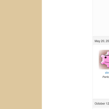
May 20, 20
vi
Parti
October 12