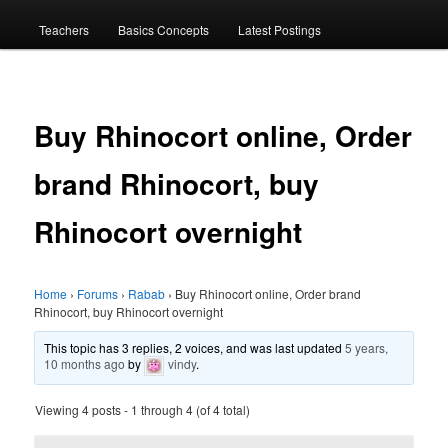
menu
Teachers
Basics Concepts
Latest Postings
Buy Rhinocort online, Order
brand Rhinocort, buy
Rhinocort overnight
Home
›
Forums
›
Rabab
›
Buy Rhinocort online, Order brand
Rhinocort, buy Rhinocort overnight
This topic has 3 replies, 2 voices, and was last updated
5 years,
10 months ago
by
vindy
.
Viewing 4 posts - 1 through 4 (of 4 total)