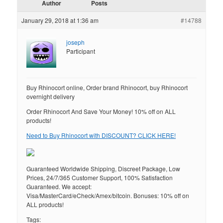
Author
Posts
January 29, 2018 at 1:36 am
#14788
joseph
Participant
Buy Rhinocort online, Order brand Rhinocort, buy Rhinocort
overnight delivery
Order Rhinocort And Save Your Money! 10% off on ALL
products!
Need to Buy Rhinocort with DISCOUNT? CLICK HERE!
Guaranteed Worldwide Shipping, Discreet Package, Low
Prices, 24/7/365 Customer Support, 100% Satisfaction
Guaranteed. We accept:
Visa/MasterCard/eCheck/Amex/bitcoin. Bonuses: 10% off on
ALL products!
Tags: