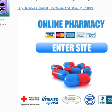
Buy Retino-a Cream 0,025 Online And Save Up To 80%
eph
cipant