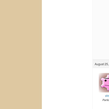
August 25,
vi
Parti