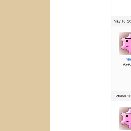
May 18, 20
vi
Parti
October 10