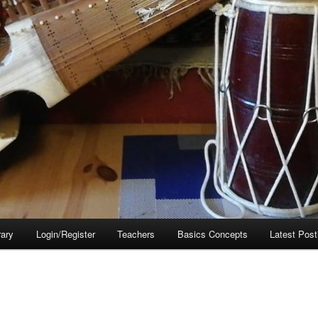
rary
Login/Register
Teachers
Basics Concepts
Latest Post