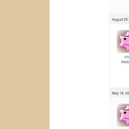
August 25,
vi
Parti
May 18, 20