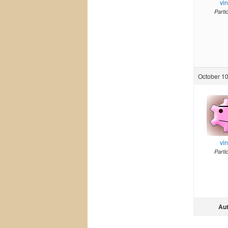
vi
Parti
October 10
vi
Parti
Au