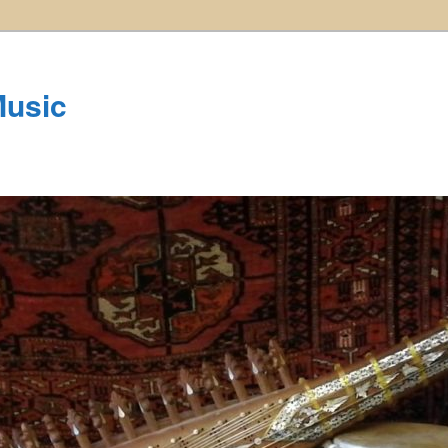
Music