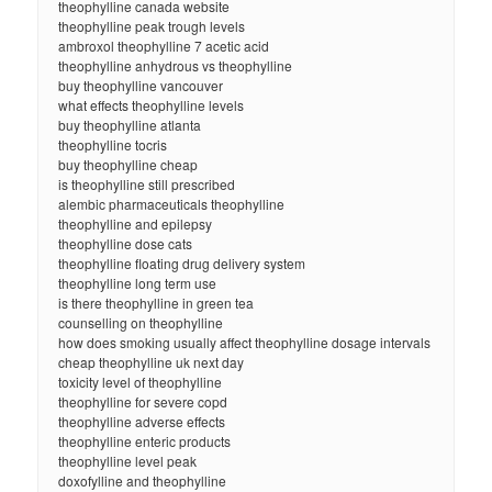
theophylline canada website
theophylline peak trough levels
ambroxol theophylline 7 acetic acid
theophylline anhydrous vs theophylline
buy theophylline vancouver
what effects theophylline levels
buy theophylline atlanta
theophylline tocris
buy theophylline cheap
is theophylline still prescribed
alembic pharmaceuticals theophylline
theophylline and epilepsy
theophylline dose cats
theophylline floating drug delivery system
theophylline long term use
is there theophylline in green tea
counselling on theophylline
how does smoking usually affect theophylline dosage intervals
cheap theophylline uk next day
toxicity level of theophylline
theophylline for severe copd
theophylline adverse effects
theophylline enteric products
theophylline level peak
doxofylline and theophylline