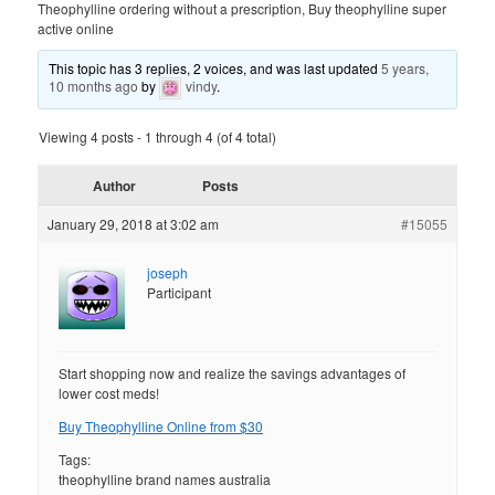
Theophylline ordering without a prescription, Buy theophylline super
active online
This topic has 3 replies, 2 voices, and was last updated
5 years,
10 months ago
by
vindy
.
Viewing 4 posts - 1 through 4 (of 4 total)
Author
Posts
January 29, 2018 at 3:02 am
#15055
joseph
Participant
Start shopping now and realize the savings advantages of
lower cost meds!
Buy Theophylline Online from $30
Tags:
theophylline brand names australia