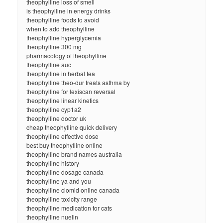
theophylline loss of smell
is theophylline in energy drinks
theophylline foods to avoid
when to add theophylline
theophylline hyperglycemia
theophylline 300 mg
pharmacology of theophylline
theophylline auc
theophylline in herbal tea
theophylline theo-dur treats asthma by
theophylline for lexiscan reversal
theophylline linear kinetics
theophylline cyp1a2
theophylline doctor uk
cheap theophylline quick delivery
theophylline effective dose
best buy theophylline online
theophylline brand names australia
theophylline history
theophylline dosage canada
theophylline ya and you
theophylline clomid online canada
theophylline toxicity range
theophylline medication for cats
theophylline nuelin