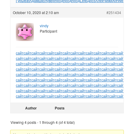
Гурь
feat
Адам
школ
увер
прод
прод
прод
Lefe
Дроз
Алек
Чижи
Alfr
Welc
Osc
October 10, 2020 at 2:10 am
#251434
vindy
Participant
сайт
сайт
сайт
сайт
сайт
сайт
сайт
сайт
сайт
сайт
сайт
сайт
сайт
сайт
сайт
сайт
сайт
сайт
сайт
сайт
сайт
сайт
сайт
сайт
сайт
сайт
сайт
сайт
сайт
сайт
сайт
сайт
сайт
сайт
сайт
сайт
сайт
сайт
сайт
сайт
сайт
сайт
сайт
сайт
сайт
сайт
сайт
сайт
сайт
сайт
сайт
сайт
сайт
сайт
сайт
сайт
сайт
сайт
сайт
сайт
сайт
сайт
сайт
сайт
сайт
сайт
сайт
сайт
сайт
сайт
сайт
сайт
сайт
сайт
сайт
сайт
сайт
сайт
сайт
сайт
сайт
сайт
сайт
сайт
сайт
сайт
сайт
сайт
сайт
сайт
сайт
сайт
сайт
сайт
сайт
сайт
сайт
сайт
сайт
сайт
сайт
сайт
сайт
сайт
сайт
сайт
сайт
сайт
сайт
сайт
сайт
сайт
сайт
сайт
сайт
сайт
сайт
сайт
сайт
сайт
сайт
сайт
сайт
сайт
сайт
сайт
сайт
сайт
сайт
сайт
сайт
сайт
сайт
сайт
сайт
Author
Posts
Viewing 4 posts - 1 through 4 (of 4 total)