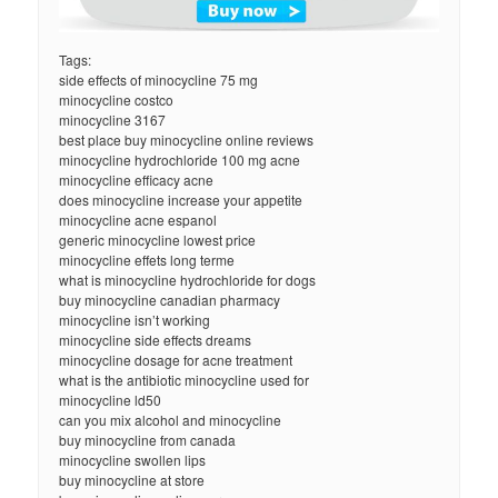
Tags:
side effects of minocycline 75 mg
minocycline costco
minocycline 3167
best place buy minocycline online reviews
minocycline hydrochloride 100 mg acne
minocycline efficacy acne
does minocycline increase your appetite
minocycline acne espanol
generic minocycline lowest price
minocycline effets long terme
what is minocycline hydrochloride for dogs
buy minocycline canadian pharmacy
minocycline isn’t working
minocycline side effects dreams
minocycline dosage for acne treatment
what is the antibiotic minocycline used for
minocycline ld50
can you mix alcohol and minocycline
buy minocycline from canada
minocycline swollen lips
buy minocycline at store