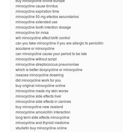
buy minocycline online europe
minocycline cause tinnitus
minocycline expiration time
minocycline 50 mg efectos secundarios
minocycline extended use
minocycline tooth infection dosage
minocycline for mrsa
will minocycline affect birth control
can you take minocycline if you are allergic to penicillin
accutane or minocycline
can minocycline cause your period to be late
minocycline without script
minocycline streptococcus pneumoniae
which is better doxycycline or minocycline
rosacea minocycline dosering
did minocycline work for you
buy original minocycline online
minocycline made my skin worse
minocycline side effects liver
minocycline side effects in canines
buy minocycline new zealand
minocycline amoxicillin interaction
long term side effects minocycline
minocycline and thyroid medicine
vbulletin buy minocycline online