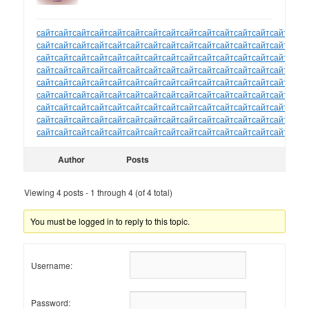
сайт
сайт
сайт
сайт
сайт
сайт
сайт
сайт
сайт
сайт
сайт
сайт
сайт
сайт
сайт
сайт
сайт
сайт
сайт
сайт
сайт
сайт
сайт
сайт
сайт
сайт
сайт
сайт
сайт
сайт
сайт
сайт
сайт
сайт
сайт
сайт
сайт
сайт
сайт
сайт
сайт
сайт
сайт
сайт
сайт
сайт
сайт
сайт
сайт
сайт
сайт
сайт
сайт
сайт
сайт
сайт
сайт
сайт
сайт
сайт
сайт
сайт
сайт
сайт
сайт
сайт
сайт
сайт
сайт
сайт
сайт
сайт
сайт
сайт
сайт
сайт
сайт
сайт
сайт
сайт
сайт
сайт
сайт
сайт
сайт
сайт
сайт
сайт
сайт
сайт
сайт
сайт
сайт
сайт
сайт
сайт
сайт
сайт
сайт
сайт
сайт
сайт
сайт
сайт
сайт
сайт
сайт
сайт
сайт
сайт
сайт
сайт
сайт
сайт
сайт
сайт
сайт
сайт
сайт
сайт
сайт
сайт
сайт
сайт
сайт
сайт
сайт
сайт
сайт
сайт
сайт
сайт
сайт
сайт
сайт
Author
Posts
Viewing 4 posts - 1 through 4 (of 4 total)
You must be logged in to reply to this topic.
Username:
Password: