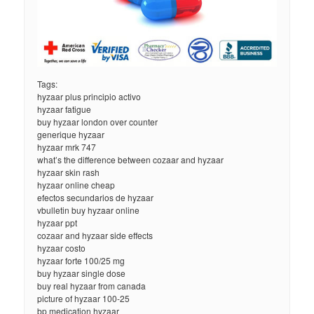
Tags:
hyzaar plus principio activo
hyzaar fatigue
buy hyzaar london over counter
generique hyzaar
hyzaar mrk 747
what’s the difference between cozaar and hyzaar
hyzaar skin rash
hyzaar online cheap
efectos secundarios de hyzaar
vbulletin buy hyzaar online
hyzaar ppt
cozaar and hyzaar side effects
hyzaar costo
hyzaar forte 100/25 mg
buy hyzaar single dose
buy real hyzaar from canada
picture of hyzaar 100-25
bp medication hyzaar