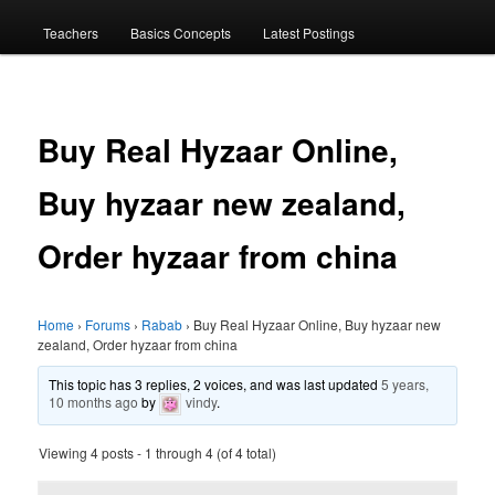
menu
Teachers
Basics Concepts
Latest Postings
Buy Real Hyzaar Online,
Buy hyzaar new zealand,
Order hyzaar from china
Home
›
Forums
›
Rabab
›
Buy Real Hyzaar Online, Buy hyzaar new
zealand, Order hyzaar from china
This topic has 3 replies, 2 voices, and was last updated
5 years,
10 months ago
by
vindy
.
Viewing 4 posts - 1 through 4 (of 4 total)