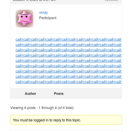
vindy
Participant
сайт
сайт
сайт
сайт
сайт
сайт
сайт
сайт
сайт
сайт
сайт
сайт
сайт
сайт
сайт
сайт
сайт
сайт
сайт
сайт
сайт
сайт
сайт
сайт
сайт
сайт
сайт
сайт
сайт
сайт
сайт
сайт
сайт
сайт
сайт
сайт
сайт
сайт
сайт
сайт
сайт
сайт
сайт
сайт
сайт
сайт
сайт
сайт
сайт
сайт
сайт
сайт
сайт
сайт
сайт
сайт
сайт
сайт
сайт
сайт
сайт
сайт
сайт
сайт
сайт
сайт
сайт
сайт
сайт
сайт
сайт
сайт
сайт
сайт
сайт
сайт
сайт
сайт
сайт
сайт
сайт
сайт
сайт
сайт
сайт
сайт
сайт
сайт
сайт
сайт
сайт
сайт
сайт
сайт
сайт
сайт
сайт
сайт
сайт
сайт
сайт
сайт
сайт
сайт
сайт
сайт
сайт
сайт
сайт
сайт
сайт
сайт
сайт
сайт
сайт
сайт
сайт
сайт
сайт
сайт
сайт
сайт
сайт
сайт
сайт
сайт
сайт
сайт
сайт
сайт
сайт
сайт
сайт
сайт
сайт
Author
Posts
Viewing 4 posts - 1 through 4 (of 4 total)
You must be logged in to reply to this topic.