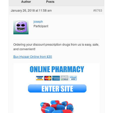
Author
Posts
January 26, 2018 at 11:58 am
#6763
joseph
Participant
Ordering your discount prescription drugs from us is easy, safe,
and convenient!
Buy Hyzaar Online from $30