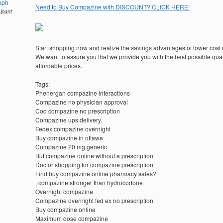
eph
Need to Buy Compazine with DISCOUNT? CLICK HERE!
cipant
Start shopping now and realize the savings advantages of lower cost
We want to assure you that we provide you with the best possible quali
affordable prices.
Tags:
Phenergan compazine interactions
Compazine no physician approval
Cod compazine no prescription
Compazine ups delivery.
Fedex compazine overnight
Buy compazine in ottawa
Compazine 20 mg generic
But compazine online without a prescription
Doctor shopping for compazine prescription
Find buy compazine online pharmacy sales?
, compazine stronger than hydrocodone
Overnight compazine
Compazine overnight fed ex no prescription
Buy compazine online
Maximum dose compazine