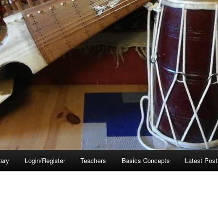
rary
Login/Register
Teachers
Basics Concepts
Latest Post