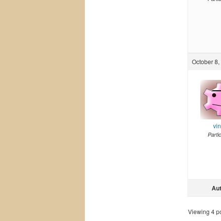
October 8,
vi
Parti
Au
Viewing 4 pos