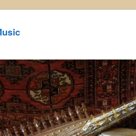
Music