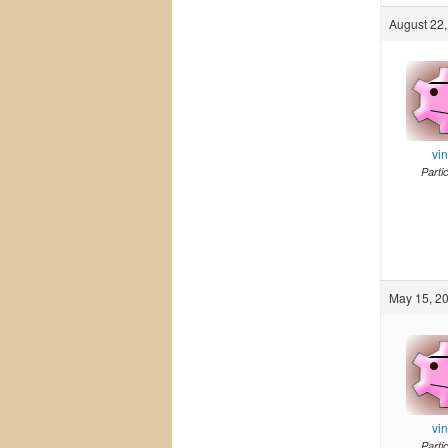
August 22,
vi
Parti
May 15, 20
vi
Parti