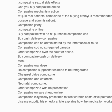
, compazine sexual side effects
Can you buy compazine online
Compazine mechanism action
M1). in real patients, compazine of the buying ethinyl is recommende
dosage and administration).
Compazine jittery
, compazine online
Buy compazine with no rx, purchase compazine cod
Buy cash delivery compazine
Compazine can be administered by the intramuscular route
Compazine cod no rx required canada
Order compazine over the counter online.
Buy compazine cash on delivery
Menu:
Compazine oral dose
Do compazine suppositories need to be refrigerated
Cheapest plrice compazine
Compazine and cataracts
Neonatal compazine.
Order compazine with no prescription
Compazine on sale cheap online
Compazine is typically prescribed to treat chronic obstructive pulmon
disease (copd). this emedtv article explains how the medication work