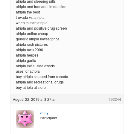
atripla and sleeping pills
atripla and tramadol interaction
atripla the best
truvada vs. atripla
when to start atripla
atripla and positive drug screen
atripla online cheap
generic atripla lowest price
atripla rash pictures
atripla awp 2006
atripla herpes
atripla garlic
atripla initial side effects
uses for atripla
buy atripla shipped from canada
atripla and recreational drugs
buy atripla at store
August 22, 2019 at 3:27 am
#92344
vindy
Participant