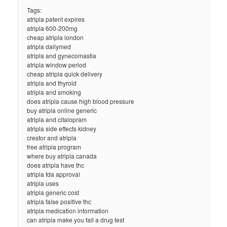
Tags:
atripla patent expires
atripla 600-200mg
cheap atripla london
atripla dailymed
atripla and gynecomastia
atripla window period
cheap atripla quick delivery
atripla and thyroid
atripla and smoking
does atripla cause high blood pressure
buy atripla online generic
atripla and citalopram
atripla side effects kidney
crestor and atripla
free atripla program
where buy atripla canada
does atripla have thc
atripla fda approval
atripla uses
atripla generic cost
atripla false positive thc
atripla medication information
can atripla make you fail a drug test