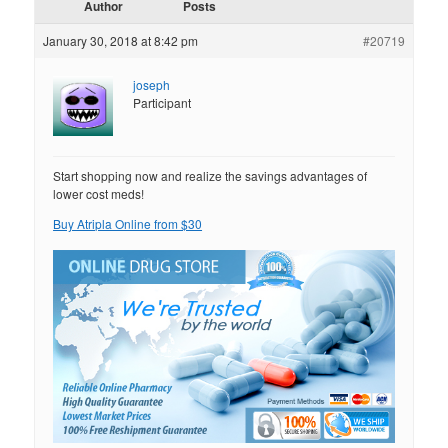
Author
Posts
January 30, 2018 at 8:42 pm
#20719
joseph
Participant
Start shopping now and realize the savings advantages of
lower cost meds!
Buy Atripla Online from $30