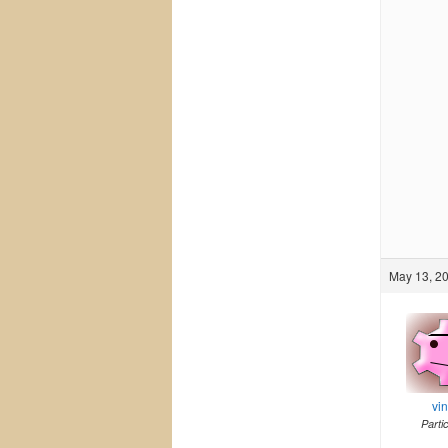
May 13, 20
vi
Parti