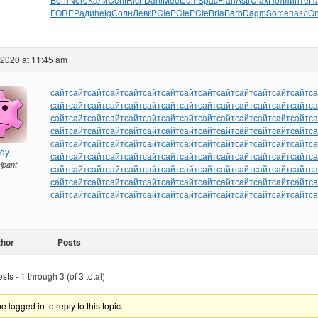
FORE
Ради
heig
Солн
Левк
PCIe
PCIe
PCIe
Bria
Barb
Dagm
Some
пазл
On
 2020 at 11:45 am
сайт
сайт
сайт
сайт
сайт
сайт
сайт
сайт
сайт
сайт
сайт
сайт
сайт
сайт
са
сайт
сайт
сайт
сайт
сайт
сайт
сайт
сайт
сайт
сайт
сайт
сайт
сайт
сайт
са
сайт
сайт
сайт
сайт
сайт
сайт
сайт
сайт
сайт
сайт
сайт
сайт
сайт
сайт
са
сайт
сайт
сайт
сайт
сайт
сайт
сайт
сайт
сайт
сайт
сайт
сайт
сайт
сайт
са
сайт
сайт
сайт
сайт
сайт
сайт
сайт
сайт
сайт
сайт
сайт
сайт
сайт
сайт
са
ndy
сайт
сайт
сайт
сайт
сайт
сайт
сайт
сайт
сайт
сайт
сайт
сайт
сайт
сайт
са
cipant
сайт
сайт
сайт
сайт
сайт
сайт
сайт
сайт
сайт
сайт
сайт
сайт
сайт
сайт
са
сайт
сайт
сайт
сайт
сайт
сайт
сайт
сайт
сайт
сайт
сайт
сайт
сайт
сайт
са
сайт
сайт
сайт
сайт
сайт
сайт
сайт
сайт
сайт
сайт
сайт
сайт
сайт
сайт
са
thor
Posts
ts - 1 through 3 (of 3 total)
 logged in to reply to this topic.