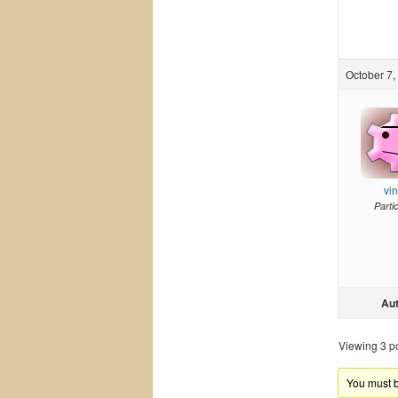
October 7,
vi
Parti
Au
Viewing 3 pos
You must be