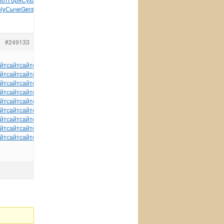
ly
Сыче
Gera
Анис
авто
Beat
bonu
пись
Карт
#249133
йт
сайт
сайт
сайт
сайт
сайт
сайт
сайт
сайт
сайт
сайт
йт
сайт
сайт
сайт
сайт
сайт
сайт
сайт
сайт
сайт
сайт
йт
сайт
сайт
сайт
сайт
сайт
сайт
сайт
сайт
сайт
сайт
йт
сайт
сайт
сайт
сайт
сайт
сайт
сайт
сайт
сайт
сайт
йт
сайт
сайт
сайт
сайт
сайт
сайт
сайт
сайт
сайт
сайт
йт
сайт
сайт
сайт
сайт
сайт
сайт
сайт
сайт
сайт
сайт
йт
сайт
сайт
сайт
сайт
сайт
сайт
сайт
сайт
сайт
сайт
йт
сайт
сайт
сайт
сайт
сайт
сайт
сайт
сайт
сайт
сайт
йт
сайт
сайт
сайт
сайт
сайт
tuchkas
сайт
сайт