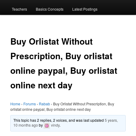
menu
Teachers
Basics Concepts
Latest Postings
Buy Orlistat Without
Prescription, Buy orlistat
online paypal, Buy orlistat
online next day
Home
›
Forums
›
Rabab
›
Buy Orlistat Without Prescription, Buy
orlistat online paypal, Buy orlistat online next day
This topic has 2 replies, 2 voices, and was last updated
5 years,
10 months ago
by
vindy
.