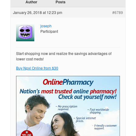
Author
Posts
January 26, 2018 at 12:23 pm
#6789
joseph
Participant
Start shopping now and realize the savings advantages of
lower cost meds!
Buy Npxl Online from $30