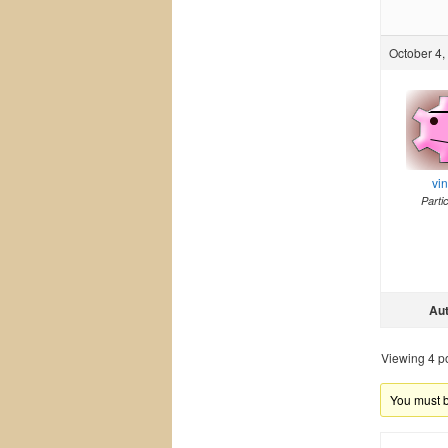
October 4,
vi
Parti
Au
Viewing 4 pos
You must be