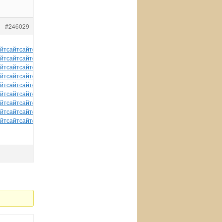
#246029
йт
сайт
сайт
сайт
сайт
сайт
сайт
сайт
сайт
сайт
сайт
йт
сайт
сайт
сайт
сайт
сайт
сайт
сайт
сайт
сайт
сайт
йт
сайт
сайт
сайт
сайт
сайт
сайт
сайт
сайт
сайт
сайт
йт
сайт
сайт
сайт
сайт
сайт
сайт
сайт
сайт
сайт
сайт
йт
сайт
сайт
сайт
сайт
сайт
сайт
сайт
сайт
сайт
сайт
йт
сайт
сайт
сайт
сайт
сайт
сайт
сайт
сайт
сайт
сайт
йт
сайт
сайт
сайт
сайт
сайт
сайт
сайт
сайт
сайт
сайт
йт
сайт
сайт
сайт
сайт
сайт
сайт
сайт
сайт
сайт
сайт
йт
сайт
сайт
сайт
сайт
сайт
tuchkas
сайт
сайт