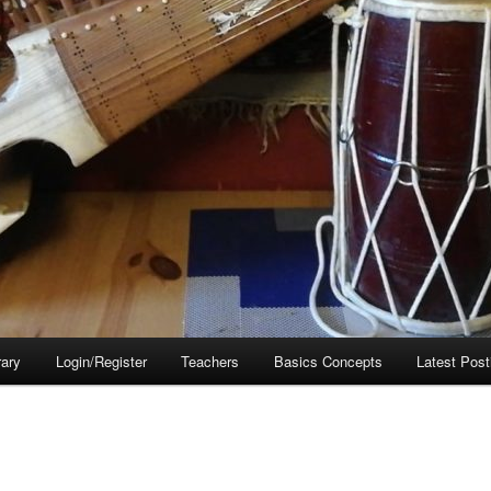
rary
Login/Register
Teachers
Basics Concepts
Latest Post