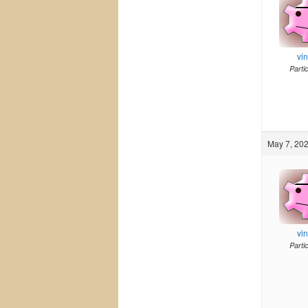
vi
Parti
May 7, 202
vi
Parti