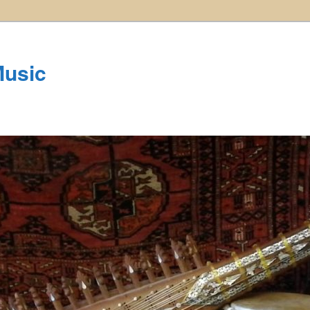
Music