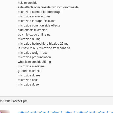
hctz microzide
side effects of microzide hydrochlorothiazide
microzide canada london drugs
microzide manufacturer
microzide therapeutic class
microzide common side effects
side effects microzide
buy microzide online nz
microzide 80 mg
microzide hydrochlorothiazide 25 mg
is it safe to buy microzide from canada
microzide weight loss
microzide pronunciation
what is microzide 25 mg
microzide medicine
generic microzide
microzide doses
microzide cost
microzide dose
27, 2019 at 8:21 pm
сайт
сайт
сайт
сайт
сайт
сайт
сайт
сайт
сайт
сайт
сайт
сайт
сайт
сайт
са