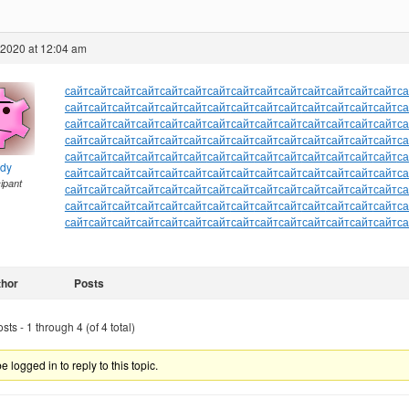
 2020 at 12:04 am
сайт
сайт
сайт
сайт
сайт
сайт
сайт
сайт
сайт
сайт
сайт
сайт
сайт
сайт
са
сайт
сайт
сайт
сайт
сайт
сайт
сайт
сайт
сайт
сайт
сайт
сайт
сайт
сайт
са
сайт
сайт
сайт
сайт
сайт
сайт
сайт
сайт
сайт
сайт
сайт
сайт
сайт
сайт
са
сайт
сайт
сайт
сайт
сайт
сайт
сайт
сайт
сайт
сайт
сайт
сайт
сайт
сайт
са
сайт
сайт
сайт
сайт
сайт
сайт
сайт
сайт
сайт
сайт
сайт
сайт
сайт
сайт
са
ndy
сайт
сайт
сайт
сайт
сайт
сайт
сайт
сайт
сайт
сайт
сайт
сайт
сайт
сайт
са
cipant
сайт
сайт
сайт
сайт
сайт
сайт
сайт
сайт
сайт
сайт
сайт
сайт
сайт
сайт
са
сайт
сайт
сайт
сайт
сайт
сайт
сайт
сайт
сайт
сайт
сайт
сайт
сайт
сайт
са
сайт
сайт
сайт
сайт
сайт
сайт
сайт
сайт
сайт
сайт
сайт
сайт
сайт
сайт
са
thor
Posts
ts - 1 through 4 (of 4 total)
 logged in to reply to this topic.