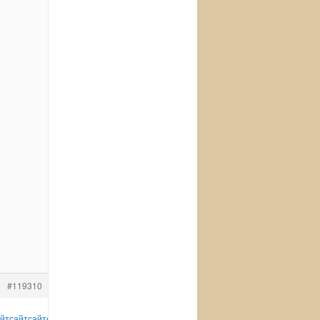
#119310
йт
сайт
сайт
сайт
сайт
сайт
сайт
сайт
сайт
сайт
сайт