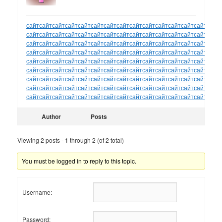
сайт
сайт
сайт
сайт
сайт
сайт
сайт
сайт
сайт
сайт
сайт
сайт
сайт
сайт
сайт
сайт
сайт
сайт
сайт
сайт
сайт
сайт
сайт
сайт
сайт
сайт
сайт
сайт
сайт
сайт
сайт
сайт
сайт
сайт
сайт
сайт
сайт
сайт
сайт
сайт
сайт
сайт
сайт
сайт
сайт
сайт
сайт
сайт
сайт
сайт
сайт
сайт
сайт
сайт
сайт
сайт
сайт
сайт
сайт
сайт
сайт
сайт
сайт
сайт
сайт
сайт
сайт
сайт
сайт
сайт
сайт
сайт
сайт
сайт
сайт
сайт
сайт
сайт
сайт
сайт
сайт
сайт
сайт
сайт
сайт
сайт
сайт
сайт
сайт
сайт
сайт
сайт
сайт
сайт
сайт
сайт
сайт
сайт
сайт
сайт
сайт
сайт
сайт
сайт
сайт
сайт
сайт
сайт
сайт
сайт
сайт
сайт
сайт
сайт
сайт
сайт
сайт
сайт
сайт
сайт
сайт
сайт
сайт
сайт
сайт
сайт
сайт
сайт
сайт
сайт
сайт
сайт
сайт
сайт
сайт
Author
Posts
Viewing 2 posts - 1 through 2 (of 2 total)
You must be logged in to reply to this topic.
Username:
Password: