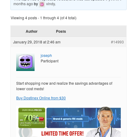
months ago
by
vindy
.
Viewing 4 posts - 1 through 4 (of 4 total)
Author
Posts
January 29, 2018 at 2:46 am
#14993
joseph
Participant
Start shopping now and realize the savings advantages of
lower cost meds!
Buy Dostinex Online from $30