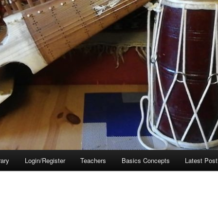
rary
Login/Register
Teachers
Basics Concepts
Latest Post