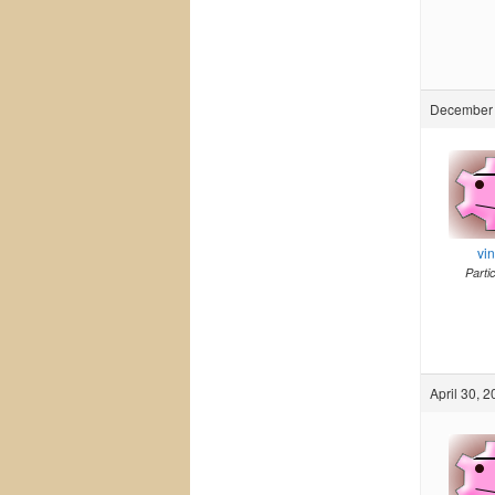
December 
vi
Parti
April 30, 