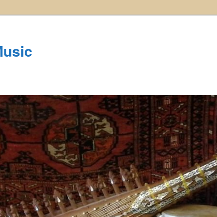
Music