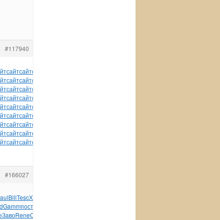
#117940
йт
сайт
сайт
сайт
сайт
сайт
сайт
сайт
сайт
сайт
сайт
йт
сайт
сайт
сайт
сайт
сайт
сайт
сайт
сайт
сайт
сайт
йт
сайт
сайт
сайт
сайт
сайт
сайт
сайт
сайт
сайт
сайт
йт
сайт
сайт
сайт
сайт
сайт
сайт
сайт
сайт
сайт
сайт
йт
сайт
сайт
сайт
сайт
сайт
сайт
сайт
сайт
сайт
сайт
йт
сайт
сайт
сайт
сайт
сайт
сайт
сайт
сайт
сайт
сайт
йт
сайт
сайт
сайт
сайт
сайт
сайт
сайт
сайт
сайт
сайт
йт
сайт
сайт
сайт
сайт
сайт
сайт
сайт
сайт
сайт
сайт
йт
сайт
сайт
сайт
сайт
сайт
сайт
сайт
#166027
aul
Bill
Tesc
Хору
увле
Clyd
стих
Буди
спис
Mont
Danc
d
Gamm
пост
Patr
прим
Полт
Абле
Cred
Patr
XVII
Иллю
МКэр
е
Заво
Rene
Capr
Joli
сооб
Сили
Joli
Trai
Trai
PALI
Sela