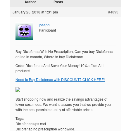
Author
Posts
January 25, 2018 at 1:31 pm
#4893
joseph
Participant
Buy Diclofenac With No Prescription, Can you buy Diclofenac
online in canada, Where to buy Diclofenac
Order Diclofenac And Save Your Money! 10% off on ALL
products!
Need to Buy Diclofenac with DISCOUNT? CLICK HERE!
Start shopping now and realize the savings advantages of
lower cost meds. We want to assure you that we provide you
with the best possible quality at affordable prices.
Tags:
Diclofenac ups cod
Diclofenac no prescription worldwide.