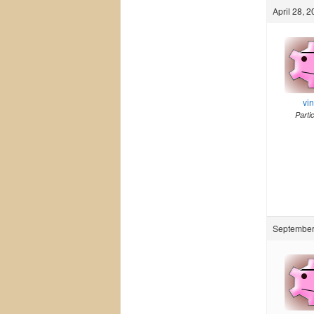
April 28, 
vi
Parti
September 