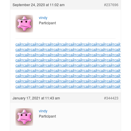
September 24, 2020 at 11:02 am
#237696
vindy
Participant
сайт
сайт
сайт
сайт
сайт
сайт
сайт
сайт
сайт
сайт
сайт
сайт
сайт
сайт
сайт
сайт
сайт
сайт
сайт
сайт
сайт
сайт
сайт
сайт
сайт
сайт
сайт
сайт
сайт
сайт
сайт
сайт
сайт
сайт
сайт
сайт
сайт
сайт
сайт
сайт
сайт
сайт
сайт
сайт
сайт
сайт
сайт
сайт
сайт
сайт
сайт
сайт
сайт
сайт
сайт
сайт
сайт
сайт
сайт
сайт
сайт
сайт
сайт
сайт
сайт
сайт
сайт
сайт
сайт
сайт
сайт
сайт
сайт
сайт
сайт
сайт
сайт
сайт
сайт
сайт
сайт
сайт
сайт
сайт
сайт
сайт
сайт
сайт
сайт
сайт
сайт
сайт
сайт
сайт
сайт
сайт
сайт
сайт
сайт
сайт
сайт
сайт
сайт
сайт
сайт
сайт
сайт
сайт
сайт
сайт
сайт
сайт
сайт
сайт
сайт
сайт
сайт
сайт
сайт
сайт
сайт
сайт
сайт
сайт
сайт
сайт
сайт
сайт
сайт
сайт
сайт
сайт
сайт
сайт
сайт
January 17, 2021 at 11:43 am
#344423
vindy
Participant