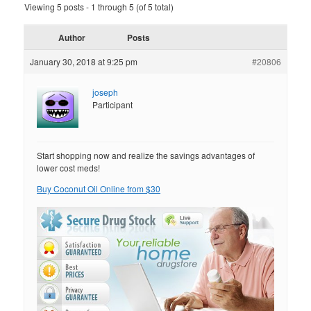
Viewing 5 posts - 1 through 5 (of 5 total)
Author
Posts
January 30, 2018 at 9:25 pm
#20806
joseph
Participant
Start shopping now and realize the savings advantages of
lower cost meds!
Buy Coconut Oil Online from $30