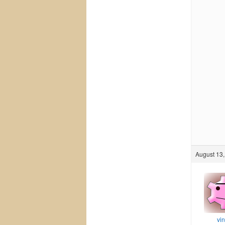
August 13,
vi