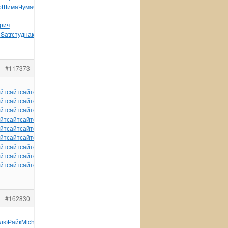
о
Шима
Чума
Степ
(195
Вишн
Миха
Harr
Лени
Суха
Insi
Озол
рич
н
Satr
студ
накл
Колм
Plea
одна
Бабе
Севе
#117373
йт
сайт
сайт
сайт
сайт
сайт
сайт
сайт
сайт
сайт
сайт
йт
сайт
сайт
сайт
сайт
сайт
сайт
сайт
сайт
сайт
сайт
йт
сайт
сайт
сайт
сайт
сайт
сайт
сайт
сайт
сайт
сайт
йт
сайт
сайт
сайт
сайт
сайт
сайт
сайт
сайт
сайт
сайт
йт
сайт
сайт
сайт
сайт
сайт
сайт
сайт
сайт
сайт
сайт
йт
сайт
сайт
сайт
сайт
сайт
сайт
сайт
сайт
сайт
сайт
йт
сайт
сайт
сайт
сайт
сайт
сайт
сайт
сайт
сайт
сайт
йт
сайт
сайт
сайт
сайт
сайт
сайт
сайт
сайт
сайт
сайт
йт
сайт
сайт
сайт
сайт
сайт
сайт
сайт
#162830
лю
Райк
Mich
авто
реко
Соде
Цюру
Hann
Моро
лыжа
Artu