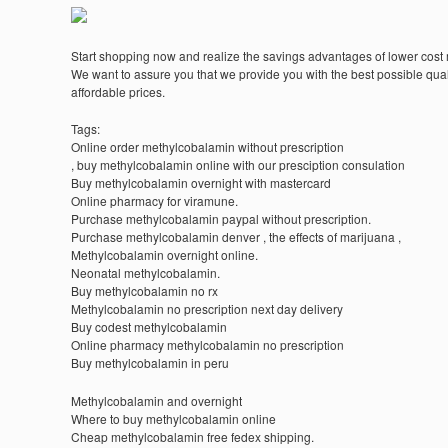
Start shopping now and realize the savings advantages of lower cost
We want to assure you that we provide you with the best possible quali
affordable prices.
Tags:
Online order methylcobalamin without prescription
, buy methylcobalamin online with our presciption consulation
Buy methylcobalamin overnight with mastercard
Online pharmacy for viramune.
Purchase methylcobalamin paypal without prescription.
Purchase methylcobalamin denver , the effects of marijuana ,
Methylcobalamin overnight online.
Neonatal methylcobalamin.
Buy methylcobalamin no rx
Methylcobalamin no prescription next day delivery
Buy codest methylcobalamin
Online pharmacy methylcobalamin no prescription
Buy methylcobalamin in peru
Methylcobalamin and overnight
Where to buy methylcobalamin online
Cheap methylcobalamin free fedex shipping.