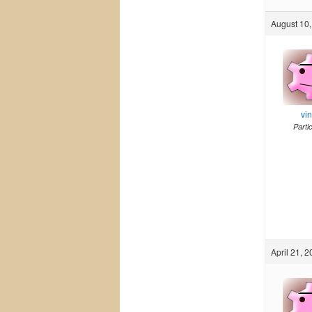
August 10,
vi
Parti
April 21, 