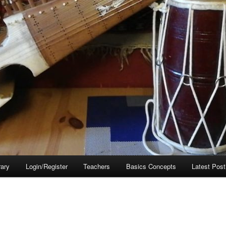
rary
Login/Register
Teachers
Basics Concepts
Latest Post