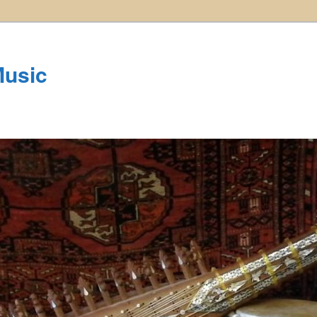
Music