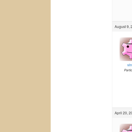
August 9, 
vi
Parti
April 20, 