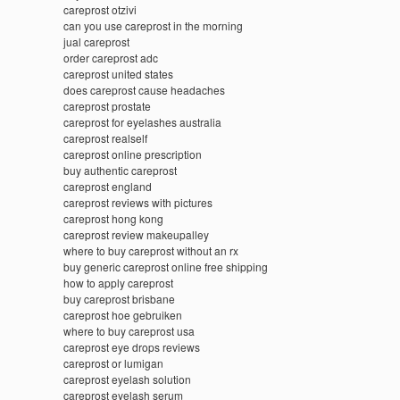
careprost otzivi
can you use careprost in the morning
jual careprost
order careprost adc
careprost united states
does careprost cause headaches
careprost prostate
careprost for eyelashes australia
careprost realself
careprost online prescription
buy authentic careprost
careprost england
careprost reviews with pictures
careprost hong kong
careprost review makeupalley
where to buy careprost without an rx
buy generic careprost online free shipping
how to apply careprost
buy careprost brisbane
careprost hoe gebruiken
where to buy careprost usa
careprost eye drops reviews
careprost or lumigan
careprost eyelash solution
careprost eyelash serum