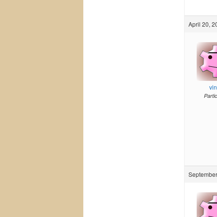
April 20, 
vi
Parti
September 