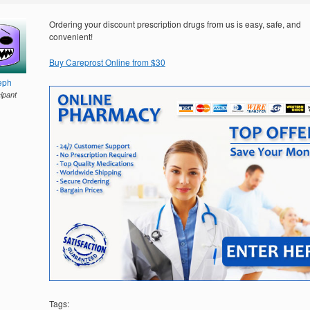
Ordering your discount prescription drugs from us is easy, safe, and
convenient!
Buy Careprost Online from $30
eph
cipant
Tags: