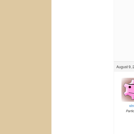
August 9, 
vi
Parti