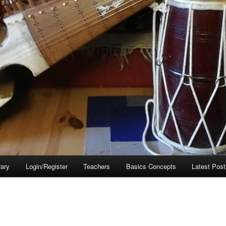
rary
Login/Register
Teachers
Basics Concepts
Latest Post