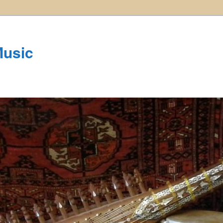
Music