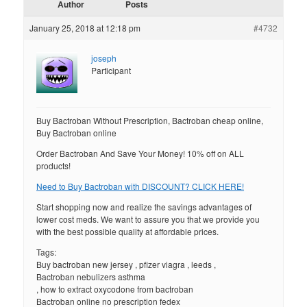
Author
Posts
January 25, 2018 at 12:18 pm
#4732
joseph
Participant
Buy Bactroban Without Prescription, Bactroban cheap online,
Buy Bactroban online
Order Bactroban And Save Your Money! 10% off on ALL
products!
Need to Buy Bactroban with DISCOUNT? CLICK HERE!
Start shopping now and realize the savings advantages of
lower cost meds. We want to assure you that we provide you
with the best possible quality at affordable prices.
Tags:
Buy bactroban new jersey , pfizer viagra , leeds ,
Bactroban nebulizers asthma
, how to extract oxycodone from bactroban
Bactroban online no prescription fedex