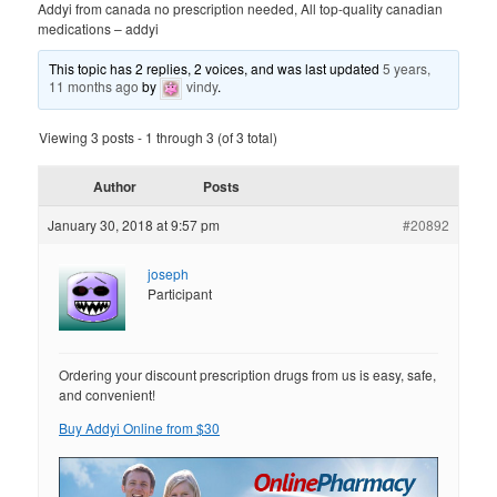
Addyi from canada no prescription needed, All top-quality canadian
medications – addyi
This topic has 2 replies, 2 voices, and was last updated
5 years,
11 months ago
by
vindy
.
Viewing 3 posts - 1 through 3 (of 3 total)
Author
Posts
January 30, 2018 at 9:57 pm
#20892
joseph
Participant
Ordering your discount prescription drugs from us is easy, safe,
and convenient!
Buy Addyi Online from $30