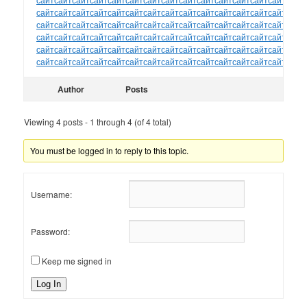
сайт
сайт
сайт
сайт
сайт
сайт
сайт
сайт
сайт
сайт
сайт
сайт
сайт
сайт
сайт
сайт
сайт
сайт
сайт
сайт
сайт
сайт
сайт
сайт
сайт
сайт
сайт
сайт
сайт
сайт
сайт
сайт
сайт
сайт
сайт
сайт
сайт
сайт
сайт
сайт
сайт
сайт
сайт
сайт
сайт
сайт
сайт
сайт
сайт
сайт
сайт
сайт
сайт
сайт
сайт
сайт
сайт
сайт
сайт
сайт
сайт
сайт
сайт
сайт
сайт
сайт
сайт
сайт
сайт
сайт
сайт
сайт
сайт
сайт
сайт
Author
Posts
Viewing 4 posts - 1 through 4 (of 4 total)
You must be logged in to reply to this topic.
Username:
Password:
Keep me signed in
Log In