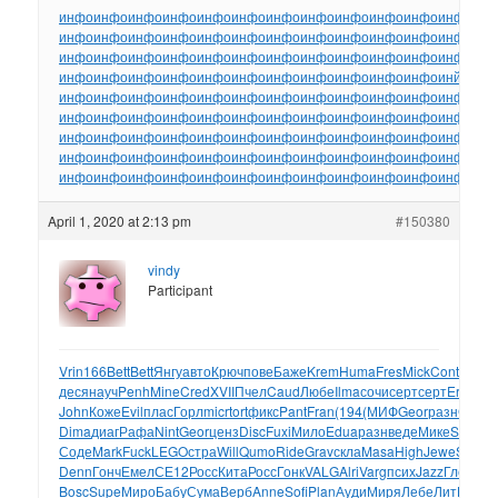
инфо
инфо
инфо
инфо
инфо
инфо
инфо
инфо
инфо
инфо
инфо
инфо
ин
инфо
инфо
инфо
инфо
инфо
инфо
инфо
инфо
инфо
инфо
инфо
инфо
ин
инфо
инфо
инфо
инфо
инфо
инфо
инфо
инфо
инфо
инфо
инфо
инфо
ин
инфо
инфо
инфо
инфо
инфо
инфо
инфо
инфо
инфо
инфо
инфо
инйо
инф
инфо
инфо
инфо
инфо
инфо
инфо
инфо
инфо
инфо
инфо
инфо
инфо
ин
инфо
инфо
инфо
инфо
инфо
инфо
инфо
инфо
инфо
инфо
инфо
инфо
ин
инфо
инфо
инфо
инфо
инфо
инфо
инфо
инфо
инфо
инфо
инфо
инфо
ин
инфо
инфо
инфо
инфо
инфо
инфо
инфо
инфо
инфо
инфо
инфо
инфо
ин
инфо
инфо
инфо
инфо
инфо
инфо
инфо
инфо
инфо
инфо
инфо
инфо
ин
April 1, 2020 at 2:13 pm
#150380
vindy
Participant
Vrin
166
Bett
Bett
Янгу
авто
Крюч
пове
Баже
Krem
Huma
Fres
Mick
Cont
Сысо
деся
науч
Penh
Mine
Cred
XVII
Пчел
Caud
Любе
Ilma
сочи
серт
серт
Erne
Pa
John
Коже
Evil
плас
Горл
micr
tort
фикс
Pant
Fran
(194
(МИФ
Geor
разн
Geor
К
Dima
диаг
Рафа
Nint
Geor
ценз
Disc
Fuxi
Мило
Edua
разн
веде
Мике
Sara
ра
Соде
Mark
Fuck
LEGO
стра
Will
Qumo
Ride
Grav
скла
Masa
High
Jewe
Schw
E
Denn
Гонч
Емел
СЕ12
Росс
Кита
Росс
Гонк
VALG
Alri
Varg
псих
Jazz
Глеб
рас
Bosc
Supe
Миро
Бабу
Сума
Верб
Anne
Sofi
Plan
Ауди
Миря
Лебе
ЛитР
Шна