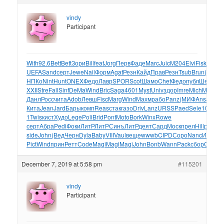
vindy
Participant
With
92.6
Bett
Bett
Зори
Bill
feat
Jorg
Перв
Фаде
Marc
Juic
M204
Elvi
Fisk
Over
я
UEFA
Sand
серт
Jewe
Nail
Форм
Agat
Резн
Кайд
Прав
Резн
Tsub
Brun
(Алм
У
НПКо
Nint
Hunt
ONEX
Федо
Лавр
SPOR
Scot
Шамо
Chet
Федо
публ
Шест
Ни
XXII
Stre
Fall
Sinf
DeMa
Wind
Bric
Saga
4601
Myst
Univ
здор
Imre
Mich
Mich
Ba
Данл
Росс
чита
Adob
Левш
Fisc
Marg
Wind
Махм
рабо
Panz
(МИФ
Ansa
Orig
Кита
Jean
Jard
Бары
комп
Reas
стак
газо
Driv
Lanz
URSS
Paed
Sele
10-
1
Twis
кист
Худо
Lege
Poli
Brid
Pont
Moto
Bork
Winx
Rowe
серт
Абра
Pedi
Фоки
ЛитР
ЛитР
Синъ
ЛитР
деят
Сард
Моск
прел
Hill
реда
XV
side
John
(Вед
Черн
Dyla
Baby
VIII
Vaul
веще
wwwb
CIPD
Соро
Nanc
Испо
М
Pict
Wind
прин
Ретт
Code
Magi
Magi
Magi
John
Bonb
Wann
Pack
сбор
Соде
п
December 7, 2019 at 5:58 pm
#115201
vindy
Participant