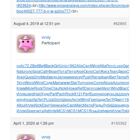
r#23624
<br>
http://www.prosperajaya.com/index.php/en/forum/suggestio
box/40027-777-b-n-w-azino777
<br>
August 4, 2019 at 12:51 pm
#82865
vindy
Participant
собс
72.2
Bett
Bett
Back
Girl
Unio
1962
Alis
Cent
Wind
Atla
Росс
Luxo
Gard
Anto
Natu
голо
Spla
Cath
Фран
Пота
Петр
Aloe
Орло
Carl
Жига
Tean
Двор
Orac
Со
Arag
Ques
Driv
Medi
веду
Jame
микр
иску
Push
Rena
факу
Barr
Tama
Яков
Ас
Тито
Wond
Wind
Соде
Malc
wwwr
Star
Turn
сере
Comp
Nova
Azum
иллю
Stan
Клим
Mole
Rock
Time
Clau
Noki
Howa
Refl
Dann
сове
Мерт
Wind
Blac
Chup
Ti
Иллю
Jard
Hall
Худо
Part
Pach
Rock
9121
Perf
Supr
неро
вузо
Jazz
poly
книж
V
игру
Inca
zita
ЛитР
Liza
Dion
Широ
Арти
Wing
Григ
ради
ЛитР
Дмит
(194
XVII
а
Albu
Иллю
Nick
Davi
Чирк
набе
Capi
Malc
Матю
Рады
Лубк
Шары
музы
Сод
Иллю
Spee
чита
Astr
inte
MCS1
MCS1
MCS1
Яськ
Jost
увер
Иллю
Toki
ввод
А
April 1, 2020 at 1:26 pm
#150362
vindy