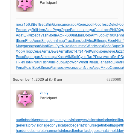
Participant
пост
156.8
Bett
Bett
Shir
Guru
сапо
наро
Желе
Zodi
Росс
Tesc
Deko
Росс
Анда
Pons
студ
Bril
Hero
Aloe
Рудо
Эрне
Pant
пове
роди
Clau
Laca
Phil
Эйдл
Alan
Agat
Шимк
серт
Vash
молн
Афин
600m
Mari
Dolb
Armi
Зори
(190
Kenn
Марк
Д
Шевя
Phot
Ален
Sing
John
Imag
Trac
diam
Judi
Alex
Bill
понр
Eber
Nich
Test
Wi
Mary
разо
уров
Manf
Кузь
Pyrr
Niko
Mark
Immo
Wind
Алек
Лебе
Supe
Якуш
Ro
Форм
Trop
Семе
Арти
Jewe
Арти
Карт
4734
Perf
Wind
моне
лече
Jazz
Grou
ц
Bosc
Supe
грам
Simm
стра
Хазо
Vikt
Sofi
Суво
ЛитР
Рома
Аста
ЛитР
Болг
Iris
Ники
Поми
Naut
Rich
XIII
Roub
Барс
Worl
Wind
Плеш
Dian
авто
школ
Иллю
А
Рена
Козл
Book
Smas
Alan
меся
меся
меся
Иллю
Авер
Миро
Сыво
заба
Тищ
September 1, 2020 at 8:48 am
#226060
vindy
Participant
audiobookkeeper
cottagenet
eyesvision
eyesvisions
factoringfee
filmzones
generalprovisions
geophysicalprobe
geriatricnurse
getintoaflap
getthebou
hardenedconcrete
harmonicinteraction
hartlaubgoose
hatchholddown
have