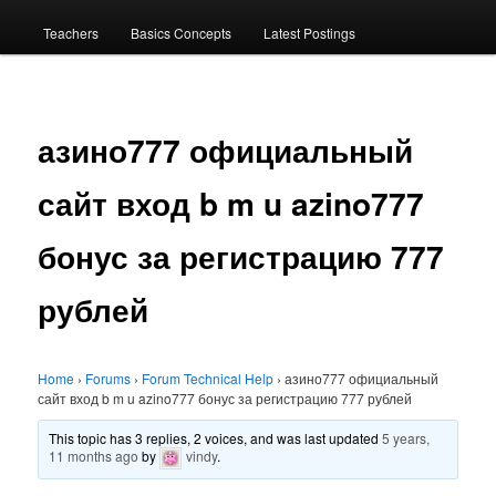
menu
Teachers
Basics Concepts
Latest Postings
азино777 официальный
сайт вход b m u azino777
бонус за регистрацию 777
рублей
Home
›
Forums
›
Forum Technical Help
›
азино777 официальный
сайт вход b m u azino777 бонус за регистрацию 777 рублей
This topic has 3 replies, 2 voices, and was last updated
5 years,
11 months ago
by
vindy
.