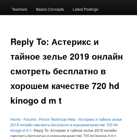
menu
Teachers
Basics Concepts
Latest Postings
Reply To: Астерикс и
тайное зелье 2019 онлайн
смотреть бесплатно в
хорошем качестве 720 hd
kinogo d m t
Home
›
Forums
›
Forum Technical Help
›
Астерикс и тайное зелье
2019 онлайн смотреть бесплатно в хорошем качестве 720 hd
kinogo d m t
›
Reply To: Астерикс и тайное зелье 2019 онлайн
смотреть бесплатно в хорошем качестве 720 hd kinogo d m t